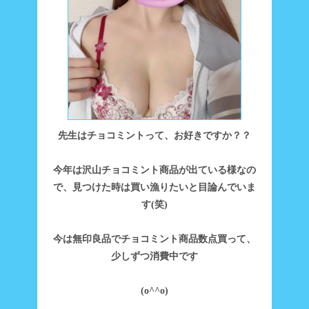
先生はチョコミントって、お好きですか？？
今年は沢山チョコミント商品が出ている様なの
で、見つけた時は買い漁りたいと目論んでいま
す(笑)
今は無印良品でチョコミント商品数点買って、
少しずつ消費中です
(o^^o)