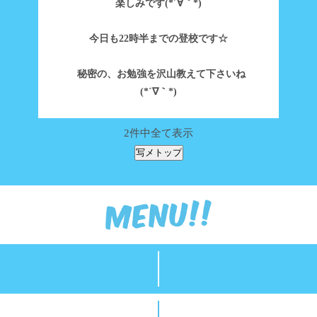
楽しみです(*´∀｀*)
今日も22時半までの登校です☆
秘密の、お勉強を沢山教えて下さいね
(*´∇｀*)
2件中全て表示