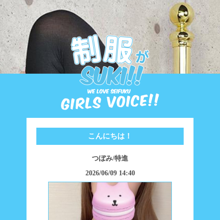
こんにちは！
つぼみ/特進
2026/06/09 14:40