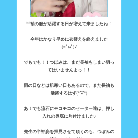
半袖の服が活躍する日が増えて来ましたね！
今年はかなり早めに衣替えを終えました
(=ﾟωﾟ)ﾉ
でもでも！！つぼみは、まだ長袖もしまい切っ
てはいませんよっ！！
雨の日などは肌寒い日もあるので、まだ長袖も
活躍するはず(°▽°)
あ！でも流石にモコモコのセーター達は、押し
入れの奥底に片付けました♪
先生の半袖姿を拝見させて頂くのも、つぼみの